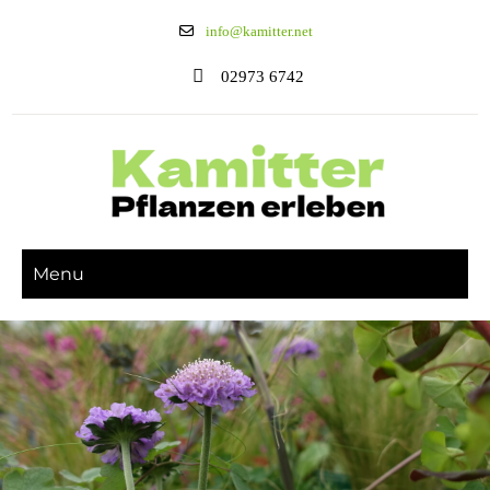
info@kamitter.net
02973 6742
Menu