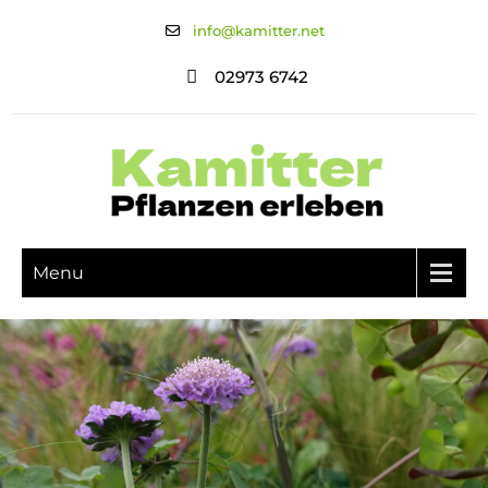
info@kamitter.net
02973 6742
Menu