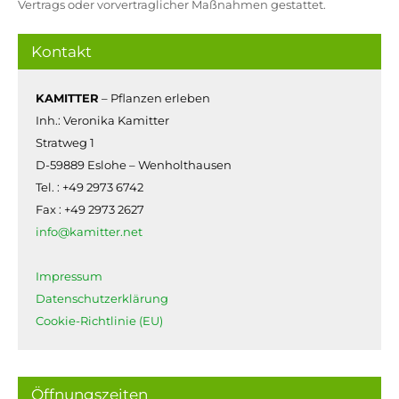
Vertrags oder vorvertraglicher Maßnahmen gestattet.
Kontakt
KAMITTER
– Pflanzen erleben
Inh.: Veronika Kamitter
Stratweg 1
D-59889 Eslohe – Wenholthausen
Tel. : +49 2973 6742
Fax : +49 2973 2627
info@kamitter.net
Impressum
Datenschutzerklärung
Cookie-Richtlinie (EU)
Öffnungszeiten